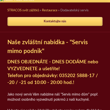
STRACOS svět zážitků
»
Restaurace
»
Dodavatelský servis
Kontaktujte nás
Naše zvláštní nabídka - "Servis
mimo podnik"
DNES OBJEDNÁTE - DNES DODÁME nebo
VYZVEDNETE a ušetříte!
Telefon pro objednávky: 035202 5888-17 /
-20 / -21 od 10:00 - 20:00 hod.!
Jako nový servis Vám nabízíme náš "Servis mimo dům" popř.
možnost osobního vyzvednutí pokrmů z naší kuchyně.