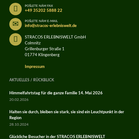
POŠLETE NÁM FAX
+49 35202 5888 22
POŠLETE NÁM E-MAIL
info@stracos-erlebniswelt.de
STRACOS ERLEBNISWELT GmbH
Colmnitz
Grillenburger Straße 1
01774 Klingenberg
Impressum
AKTUELLES / RÜCKBLICK
Himmelfahrtstag für die ganze Familie 14. Mai 2026
20.02.2026
Halten sie durch, bleiben sie stark, sie sind ein Leuchtpunkt in der
Region
28.10.2024
Glückliche Besucher in der STRACOS ERLEBNISWELT