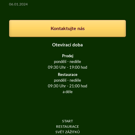
06.01.2024
Kontaktujte nás
Otevírací doba
Prodej
pondělí - neděle
09:30 Uhr - 19:00 hod
Restaurace
pondělí - neděle
09:30 Uhr - 21:00 hod
a déle
Skip
navigation
START
RESTAURACE
SVĚT ZÁŽITKŮ