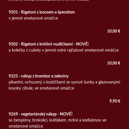
9201 - Rigatoni s lososem a špenátem
v jemné smetanové omáčce
10,00 €
9202 - Rigatoni s krůtími nudličkami - NOVÉ!
a kolečky z cukety v jemné ostré rajčatové smetanové omáčce
10,00 €
9225 - nákyp z brambor a zeleniny
pikantní, ochucený s kostičkami ze syrové šunky a glazovanými
kousky cibule, ve smetanové omáčce
9,90 €
9269 - vegetariánský nákyp - NOVÉ!
se žampióny, brokolicí, květákem, mrkví a kedlubnou ve
smetanové omáčce