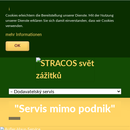
Cookies erleichtern die Bereitstellung unserer Dienste. Mit der Nutzung
unserer Dienste erklären Sie sich damit einverstanden, dass wir Cookies
verwenden.
mehr Informationen
OK
Skip
navigation
"Servis mimo podnik"