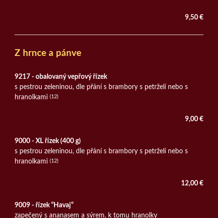
9,50 €
Z hrnce a pánve
9217 - obalovaný vepřový řízek
s pestrou zeleninou, dle přání s brambory s petrželí nebo s
hranolkami
(12)
9,00 €
9000 - XL řízek (400 g)
s pestrou zeleninou, dle přání s brambory s petrželí nebo s
hranolkami
(12)
12,00 €
9009 - řízek “Havaj“
zapečený s ananasem a sýrem, k tomu hranolky