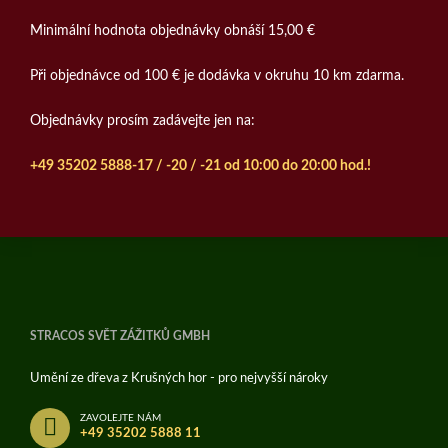
Minimální hodnota objednávky obnáší 15,00 €
Při objednávce od 100 € je dodávka v okruhu 10 km zdarma.
Objednávky prosím zadávejte jen na:
+49 35202 5888-17 / -20 / -21 od 10:00 do 20:00 hod.!
STRACOS SVĚT ZÁŽITKŮ GMBH
Umění ze dřeva z Krušných hor - pro nejvyšší nároky
ZAVOLEJTE NÁM
+49 35202 5888 11