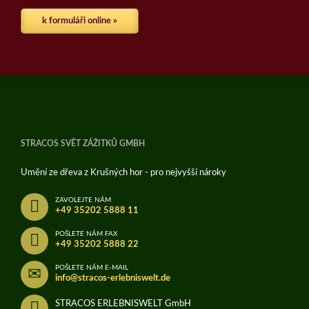
k formuláři online »
STRACOS SVĚT ZÁŽITKŮ GMBH
Umění ze dřeva z Krušných hor - pro nejvyšší nároky
ZAVOLEJTE NÁM
+49 35202 5888 11
POŠLETE NÁM FAX
+49 35202 5888 22
POŠLETE NÁM E-MAIL
info@stracos-erlebniswelt.de
STRACOS ERLEBNISWELT GmbH