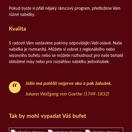
Pokud byste si přáli nějaký rámcový program, předložíme Vám
různé nabídky.
Kvalita
S radostí Vám sestavíme pokrmy odpovídající Vaší oslavě. Naše
nabídka je rozmanitá. Můžete si vybrat z regionálního nebo
sezonního bufetu nebo se můžete rozhodnout pro naše bohatě
obložené mísy nebo pro rozsáhlou nabídku jednohubek.
Jídlo má potěšit nejprve oko a pak žaludek.
Johann Wolfgang von Goethe (1749-1832)
Tak by mohl vypadat Váš bufet