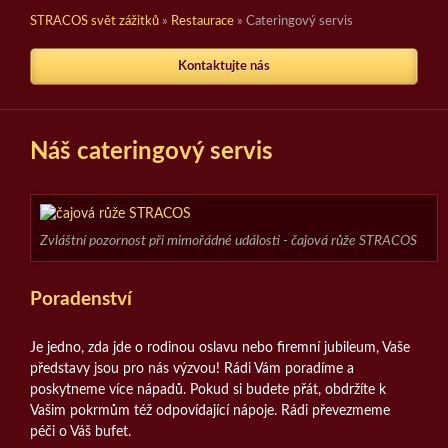
STRACOS svět zážitků
»
Restaurace
»
Cateringový servis
Kontaktujte nás
Náš cateringový servis
Zvláštní pozornost při mimořádné události - čajová růže STRACOS
Poradenství
Je jedno, zda jde o rodinou oslavu nebo firemní jubileum, Vaše
představy jsou pro nás výzvou! Rádi Vám poradíme a
poskytneme více nápadů. Pokud si budete přát, obdržíte k
Vašim pokrmům též odpovídající nápoje. Rádi převezmeme
péči o Váš bufet.