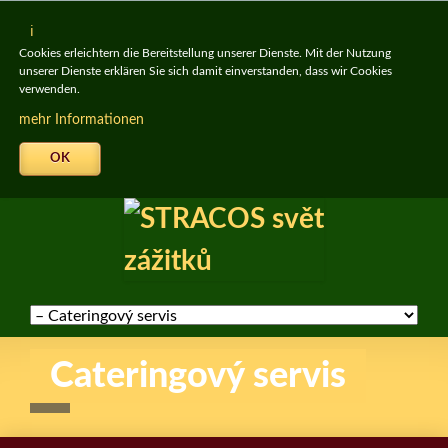
Cookies erleichtern die Bereitstellung unserer Dienste. Mit der Nutzung
unserer Dienste erklären Sie sich damit einverstanden, dass wir Cookies
verwenden.
mehr Informationen
OK
Skip
navigation
Cateringový servis