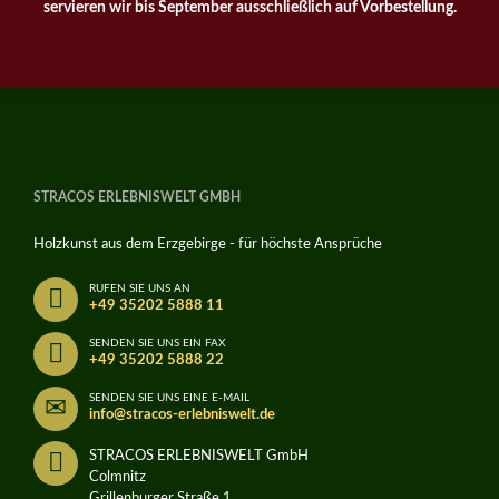
servieren wir bis September ausschließlich auf Vorbestellung.
STRACOS ERLEBNISWELT GMBH
Holzkunst aus dem Erzgebirge - für höchste Ansprüche
RUFEN SIE UNS AN
+49 35202 5888 11
SENDEN SIE UNS EIN FAX
+49 35202 5888 22
SENDEN SIE UNS EINE E-MAIL
info@stracos-erlebniswelt.de
STRACOS ERLEBNISWELT GmbH
Colmnitz
Grillenburger Straße 1